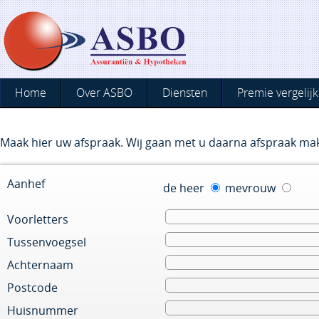
Home
Over ASBO
Diensten
Premie vergelijk
Maak hier uw afspraak. Wij gaan met u daarna afspraak ma
Aanhef
de heer
mevrouw
Voorletters
Tussenvoegsel
Achternaam
Postcode
Huisnummer