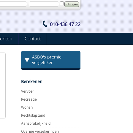
010-436 47 22
enten
Contact
ASBO's premie
vergelijker
Berekenen
Vervoer
Recreatie
Wonen
Rechtsbijstand
Aansprakelijkheid
Overige verzekeringen