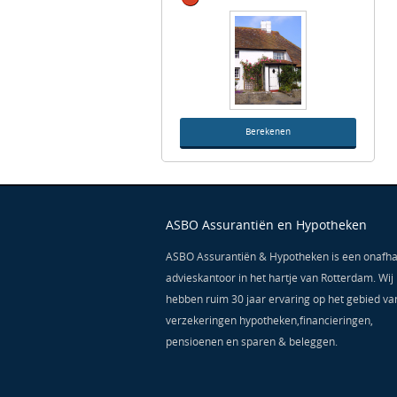
Berekenen
ASBO Assurantiën en Hypotheken
ASBO Assurantiën & Hypotheken is een onafha
advieskantoor in het hartje van Rotterdam. Wij
hebben ruim 30 jaar ervaring op het gebied va
verzekeringen hypotheken,financieringen,
pensioenen en sparen & beleggen.