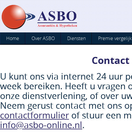
Home
Over ASBO
Diensten
Premie vergelijk
Contact
U kunt ons via internet 24 uur 
week bereiken. Heeft u vragen 
onze dienstverlening, of over u
Neem gerust contact met ons op
contactformulier
of stuur een ma
info@asbo-online.nl
.