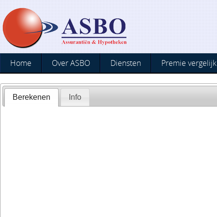
Home
Over ASBO
Diensten
Premie vergelijk
Berekenen
Info