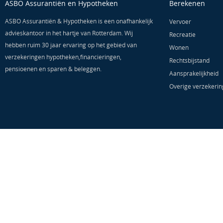
ASBO Assurantiën en Hypotheken
Berekenen
ASBO Assurantiën & Hypotheken is een onafhankelijk
Vervoer
advieskantoor in het hartje van Rotterdam. Wij
Recreatie
hebben ruim 30 jaar ervaring op het gebied van
Wonen
verzekeringen hypotheken,financieringen,
Rechtsbijstand
pensioenen en sparen & beleggen.
Aansprakelijkheid
Overige verzekeri