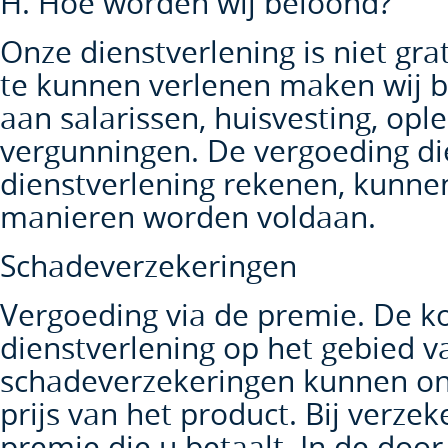
H. Hoe worden wij beloond?
Onze dienstverlening is niet gr
te kunnen verlenen maken wij b
aan salarissen, huisvesting, opl
vergunningen. De vergoeding di
dienstverlening rekenen, kunne
manieren worden voldaan.
Schadeverzekeringen
Vergoeding via de premie. De k
dienstverlening op het gebied v
schadeverzekeringen kunnen ond
prijs van het product. Bij verzek
premie die u betaalt. In de door