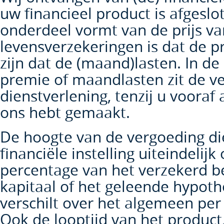
uw financieel product is afgeslo
onderdeel vormt van de prijs van
levensverzekeringen is dat de p
zijn dat de (maand)lasten. In de
premie of maandlasten zit de v
dienstverlening, tenzij u voora
ons hebt gemaakt.
De hoogte van de vergoeding di
financiële instelling uiteindelij
percentage van het verzekerd b
kapitaal of het geleende hypot
verschilt over het algemeen per f
Ook de looptijd van het product,