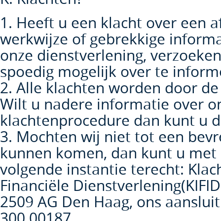
1. Heeft u een klacht over een 
werkwijze of gebrekkige informa
onze dienstverlening, verzoeken
spoedig mogelijk over te inform
2. Alle klachten worden door de
Wilt u nadere informatie over o
klachtenprocedure dan kunt u d
3. Mochten wij niet tot een bev
kunnen komen, dan kunt u met u
volgende instantie terecht: Klac
Financiële Dienstverlening(KIFI
2509 AG Den Haag, ons aanslui
300.00187