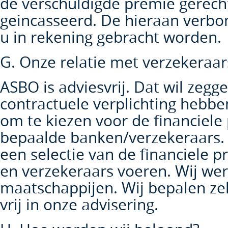
de verschuldigde premie gerech
geincasseerd. De hieraan verbon
u in rekening gebracht worden.
G. Onze relatie met verzekeraar
ASBO is adviesvrij. Dat wil zegg
contractuele verplichting hebbe
om te kiezen voor de financiele
bepaalde banken/verzekeraars.
een selectie van de financiele 
en verzekeraars voeren. Wij we
maatschappijen. Wij bepalen zelf 
vrij in onze advisering.