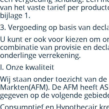
van het vaste tarief per product
bijlage 1.
3. Vergoeding op basis van decla
U kunt er ook voor kiezen om on
combinatie van provisie en decla
onderlinge verrekening.
I. Onze kwaliteit
Wij staan onder toezicht van de 
Markten(AFM). De AFM heeft A
gegeven op de volgende gebied
Consumptief en Hypothecair kre