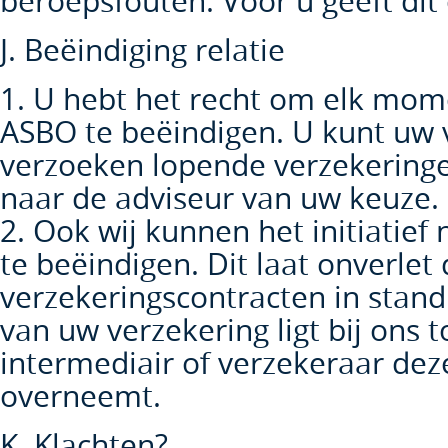
beroepsfouten. Voor u geeft dit 
J. Beëindiging relatie
1. U hebt het recht om elk mom
ASBO te beëindigen. U kunt uw 
verzoeken lopende verzekeringe
naar de adviseur van uw keuze.
2. Ook wij kunnen het initiatie
te beëindigen. Dit laat onverlet
verzekeringscontracten in stand 
van uw verzekering ligt bij ons 
intermediair of verzekeraar dez
overneemt.
K. Klachten?