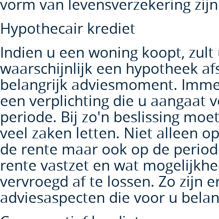
vorm van levensverzekering zijn
Hypothecair krediet
Indien u een woning koopt, zult
waarschijnlijk een hypotheek afs
belangrijk adviesmoment. Immers
een verplichting die u aangaat 
periode. Bij zo'n beslissing mo
veel zaken letten. Niet alleen o
de rente maar ook op de period
rente vastzet en wat mogelijkhe
vervroegd af te lossen. Zo zijn 
adviesaspecten die voor u belang