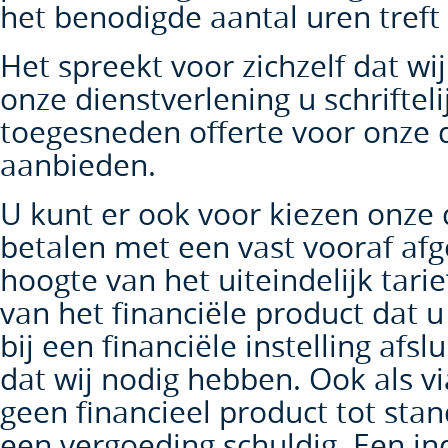
het benodigde aantal uren treft 
Het spreekt voor zichzelf dat w
onze dienstverlening u schrifteli
toegesneden offerte voor onze 
aanbieden.
U kunt er ook voor kiezen onze 
betalen met een vast vooraf afg
hoogte van het uiteindelijk tarief
van het financiële product dat 
bij een financiële instelling afsl
dat wij nodig hebben. Ook als v
geen financieel product tot sta
een vergoeding schuldig. Een in