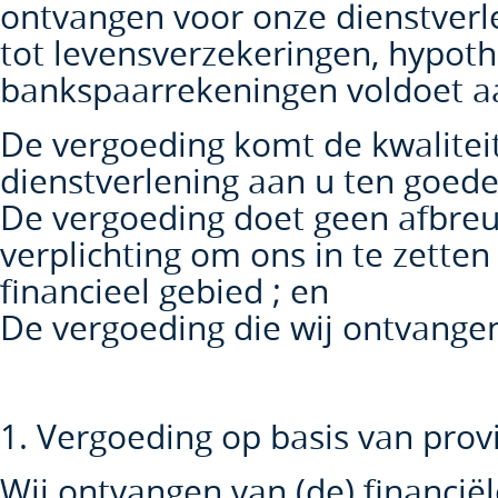
ontvangen voor onze dienstverl
tot levensverzekeringen, hypoth
bankspaarrekeningen voldoet aa
De vergoeding komt de kwalitei
dienstverlening aan u ten goede
De vergoeding doet geen afbre
verplichting om ons in te zette
financieel gebied ; en
De vergoeding die wij ontvangen
1. Vergoeding op basis van provi
Wij ontvangen van (de) financiël