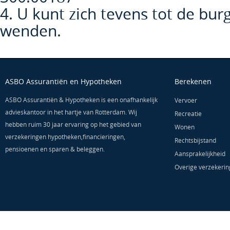
4. U kunt zich tevens tot de burg
wenden.
ASBO Assurantiën en Hypotheken
Berekenen
ASBO Assurantiën & Hypotheken is een onafhankelijk
Vervoer
advieskantoor in het hartje van Rotterdam. Wij
Recreatie
hebben ruim 30 jaar ervaring op het gebied van
Wonen
verzekeringen hypotheken,financieringen,
Rechtsbijstand
pensioenen en sparen & beleggen.
Aansprakelijkheid
Overige verzekeri