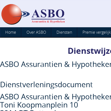
Home
Over ASBO
Diensten
Premie vergelijk
Dienstwijz
ASBO Assurantien & Hypotheke
Dienstverleningsdocument
ASBO Assurantien & Hypotheke
Toni Koopmanplein 10