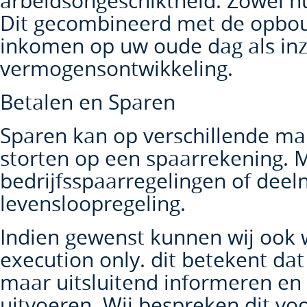
arbeidsongeschiktheid. Zowel nu
Dit gecombineerd met de opbou
inkomen op uw oude dag als inzi
vermogensontwikkeling.
Betalen en Sparen
Sparen kan op verschillende ma
storten op een spaarrekening. 
bedrijfsspaarregelingen of dee
levensloopregeling.
Indien gewenst kunnen wij ook 
execution only. dit betekent dat 
maar uitsluitend informeren en
uitvoeren. Wij bespreken dit vo