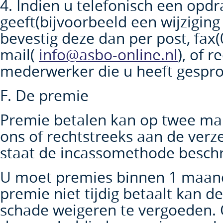
4. Indien u telefonisch een opdr
geeft(bijvoorbeeld een wijziging 
bevestig deze dan per post, fax
mail(
info@asbo-online.nl
), of 
mederwerker die u heeft gespr
F. De premie
Premie betalen kan op twee man
ons of rechtstreeks aan de verze
staat de incassomethode besch
U moet premies binnen 1 maand
premie niet tijdig betaalt kan de
schade weigeren te vergoeden.