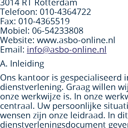
3014 RT Rotterdam
Telefoon: 010-4364722
Fax: 010-4365519
Mobiel: 06-54233808
Website: www.asbo-online.nl
Email:
info@asbo-online.nl
A. Inleiding
Ons kantoor is gespecialiseerd i
dienstverlening. Graag willen wi
onze werkwijze is. In onze werkw
centraal. Uw persoonlijke situat
wensen zijn onze leidraad. In dit
dienstverleningsdocument geve