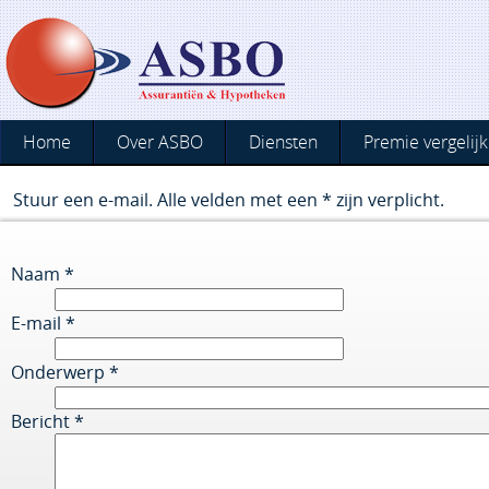
Home
Over ASBO
Diensten
Premie vergelijk
Stuur een e-mail. Alle velden met een * zijn verplicht.
Naam
*
E-mail
*
Onderwerp
*
Bericht
*