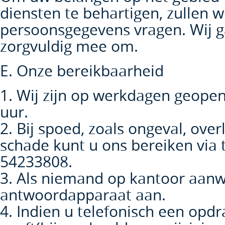
diensten te behartigen, zullen w
persoonsgegevens vragen. Wij g
zorgvuldig mee om.
E. Onze bereikbaarheid
1. Wij zijn op werkdagen geopen
uur.
2. Bij spoed, zoals ongeval, over
schade kunt u ons bereiken via
54233808.
3. Als niemand op kantoor aanwe
antwoordapparaat aan.
4. Indien u telefonisch een opdr