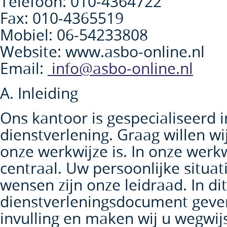
Telefoon: 010-4364722
Fax: 010-4365519
Mobiel: 06-54233808
Website: www.asbo-online.nl
Email:
info@asbo-online.nl
A. Inleiding
Ons kantoor is gespecialiseerd i
dienstverlening. Graag willen wi
onze werkwijze is. In onze werkw
centraal. Uw persoonlijke situat
wensen zijn onze leidraad. In dit
dienstverleningsdocument geve
invulling en maken wij u wegwij