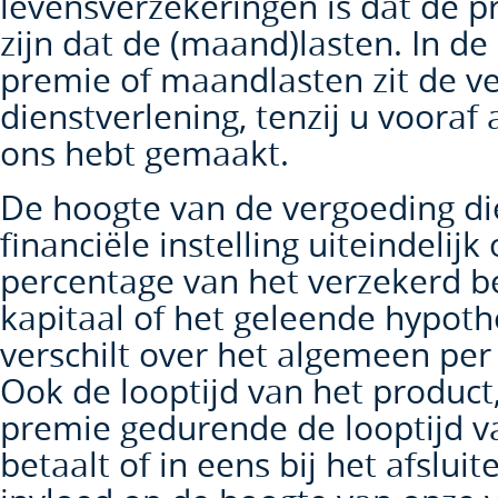
levensverzekeringen is dat de p
zijn dat de (maand)lasten. In de
premie of maandlasten zit de v
dienstverlening, tenzij u voora
ons hebt gemaakt.
De hoogte van de vergoeding di
financiële instelling uiteindelij
percentage van het verzekerd b
kapitaal of het geleende hypot
verschilt over het algemeen per f
Ook de looptijd van het product,
premie gedurende de looptijd v
betaalt of in eens bij het afslu