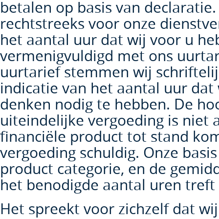
betalen op basis van declaratie.
rechtstreeks voor onze dienstve
het aantal uur dat wij voor u h
vermenigvuldigd met ons uurtari
uurtarief stemmen wij schrifteli
indicatie van het aantal uur dat 
denken nodig te hebben. De ho
uiteindelijke vergoeding is niet 
financiële product tot stand ko
vergoeding schuldig. Onze basis
product categorie, en de gemidd
het benodigde aantal uren treft 
Het spreekt voor zichzelf dat w