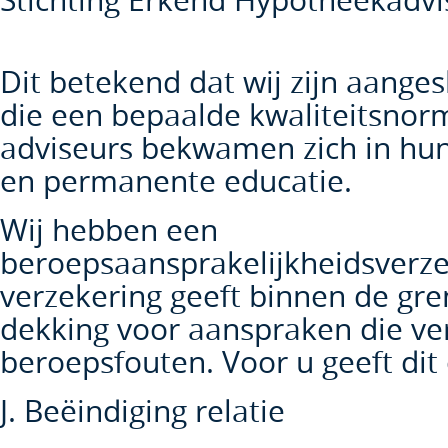
Stichting Erkend Hypotheekadvi
Dit betekend dat wij zijn aanges
die een bepaalde kwaliteitsnor
adviseurs bekwamen zich in hun
en permanente educatie.
Wij hebben een
beroepsaansprakelijkheidsverze
verzekering geeft binnen de gre
dekking voor aanspraken die v
beroepsfouten. Voor u geeft dit 
J. Beëindiging relatie