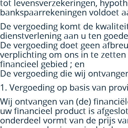
tot levensverzekeringen, hypoth
bankspaarrekeningen voldoet aa
De vergoeding komt de kwalitei
dienstverlening aan u ten goed
De vergoeding doet geen afbre
verplichting om ons in te zette
financieel gebied ; en
De vergoeding die wij ontvangen
1. Vergoeding op basis van provi
Wij ontvangen van (de) financiël
uw financieel product is afgeslo
onderdeel vormt van de prijs van