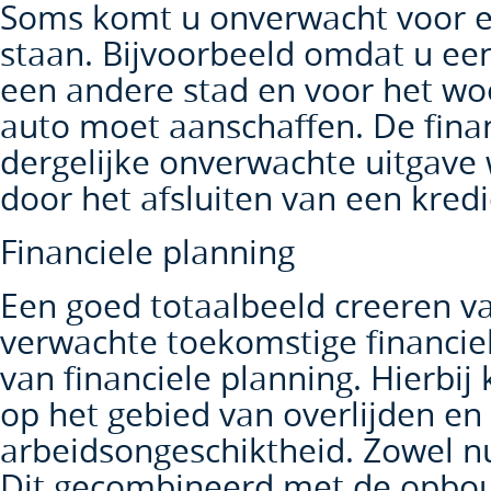
Soms komt u onverwacht voor ee
staan. Bijvoorbeeld omdat u een
een andere stad en voor het w
auto moet aanschaffen. De fina
dergelijke onverwachte uitgave
door het afsluiten van een kredi
Financiele planning
Een goed totaalbeeld creeren v
verwachte toekomstige financiele
van financiele planning. Hierbij 
op het gebied van overlijden en
arbeidsongeschiktheid. Zowel nu
Dit gecombineerd met de opbou