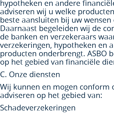
hypotheken en andere financiële
adviseren wij u welke producten
beste aansluiten bij uw wense
Daarnaast begeleiden wij de co
de banken en verzekeraars waar
verzekeringen, hypotheken en a
producten onderbrengt. ASBO b
op het gebied van financiële die
C. Onze diensten
Wij kunnen en mogen conform 
adviseren op het gebied van:
Schadeverzekeringen