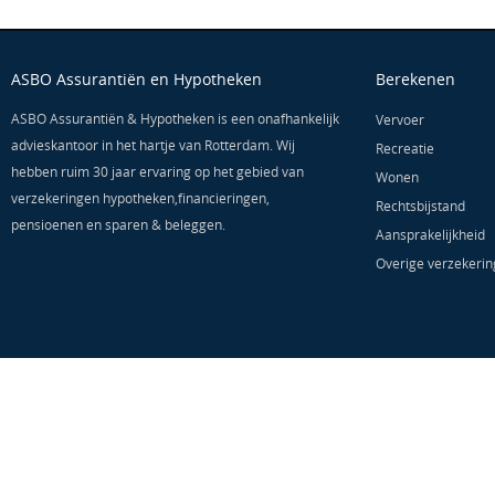
ASBO Assurantiën en Hypotheken
Berekenen
ASBO Assurantiën & Hypotheken is een onafhankelijk
Vervoer
advieskantoor in het hartje van Rotterdam. Wij
Recreatie
hebben ruim 30 jaar ervaring op het gebied van
Wonen
verzekeringen hypotheken,financieringen,
Rechtsbijstand
pensioenen en sparen & beleggen.
Aansprakelijkheid
Overige verzekeri