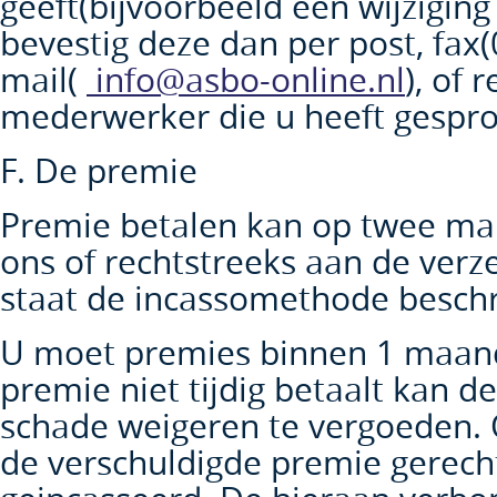
geeft(bijvoorbeeld een wijziging 
bevestig deze dan per post, fax
mail(
info@asbo-online.nl
), of 
mederwerker die u heeft gespr
F. De premie
Premie betalen kan op twee man
ons of rechtstreeks aan de verze
staat de incassomethode besch
U moet premies binnen 1 maand
premie niet tijdig betaalt kan de
schade weigeren te vergoeden.
de verschuldigde premie gerech