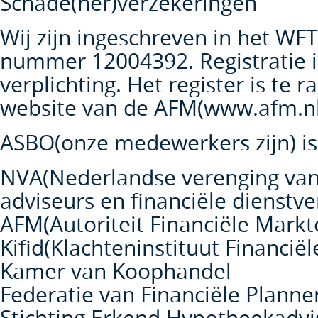
Schade(her)verzekeringen
Wij zijn ingeschreven in het WFT
nummer 12004392. Registratie i
verplichting. Het register is te 
website van de AFM(www.afm.nl
ASBO(onze medewerkers zijn) is 
NVA(Nederlandse verenging van
adviseurs en financiële dienstve
AFM(Autoriteit Financiële Mark
Kifid(Klachteninstituut Financië
Kamer van Koophandel
Federatie van Financiële Planne