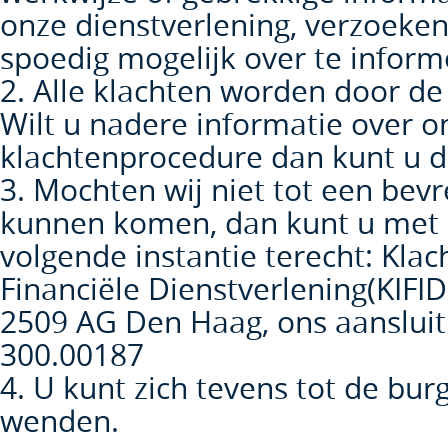
onze dienstverlening, verzoeken
spoedig mogelijk over te infor
2. Alle klachten worden door de
Wilt u nadere informatie over o
klachtenprocedure dan kunt u d
3. Mochten wij niet tot een bev
kunnen komen, dan kunt u met u
volgende instantie terecht: Klac
Financiële Dienstverlening(KIFI
2509 AG Den Haag, ons aanslui
300.00187
4. U kunt zich tevens tot de burg
wenden.