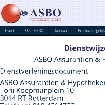
Home
Over ASBO
Diensten
Premie vergelijk
Dienstwijz
ASBO Assurantien & 
Dienstverleningsdocument
ASBO Assurantien & Hypotheke
Toni Koopmanplein 10
3014 RT Rotterdam