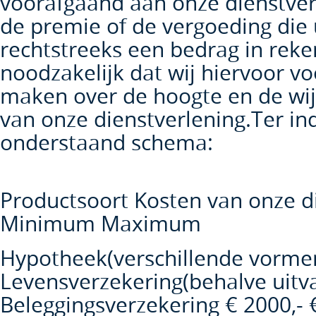
voorafgaand aan onze dienstver
de premie of de vergoeding die 
rechtstreeks een bedrag in reke
noodzakelijk dat wij hiervoor v
maken over de hoogte en de wij
van onze dienstverlening.Ter ind
onderstaand schema:
Productsoort Kosten van onze d
Minimum Maximum
Hypotheek(verschillende vormen)
Levensverzekering(behalve uitvaa
Beleggingsverzekering € 2000,- 