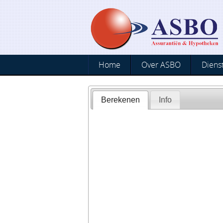
Home
Over ASBO
Diens
Berekenen
Info