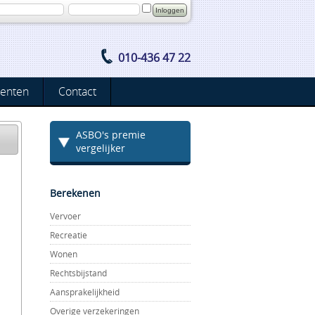
010-436 47 22
enten
Contact
ASBO's premie
vergelijker
Berekenen
Vervoer
Recreatie
Wonen
Rechtsbijstand
Aansprakelijkheid
Overige verzekeringen