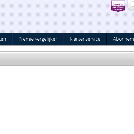
ten
Premie vergelijker
Klantenservice
Abonnem