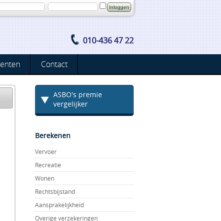
010-436 47 22
enten
Contact
ASBO's premie
vergelijker
Berekenen
Vervoer
Recreatie
Wonen
Rechtsbijstand
Aansprakelijkheid
Overige verzekeringen