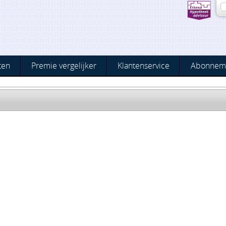
ten
Premie vergelijker
Klantenservice
Abonnem