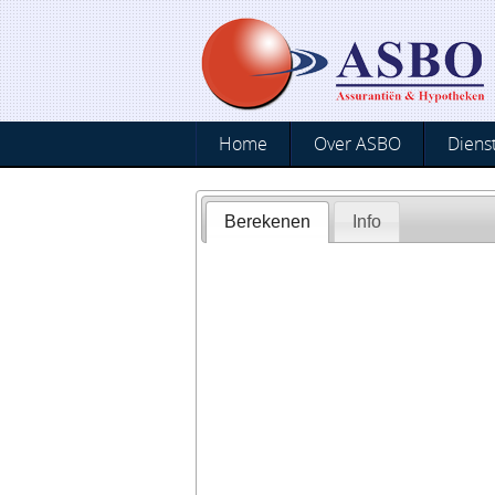
Home
Over ASBO
Diens
Berekenen
Info