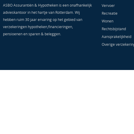
ASBO Assurantiën & Hypotheken is een onafhankelijk
Vervoer
advieskantoor in het hartje van Rotterdam. Wij
Recreatie
hebben ruim 30 jaar ervaring op het gebied van
Wonen
verzekeringen hypotheken,financieringen,
Rechtsbijstand
pensioenen en sparen & beleggen.
Aansprakelijkheid
Overige verzekeri