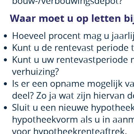
bouw-/verbouwingsdepot?
Waar moet u op letten b
Hoeveel procent mag u jaarlij
Kunt u de rentevast periode 
Kunt u uw rentevastperiode
verhuizing?
Is er een opname mogelijk va
deel? Zo ja wat zijn hiervan 
Sluit u een nieuwe hypotheek
hypotheekvorm als u in aan
voor hypotheekrenteaftrek.