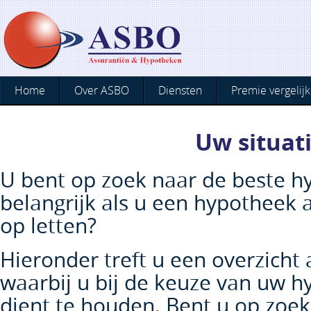
Home
Over ASBO
Diensten
Premie vergelijk
Uw situat
U bent op zoek naar de beste h
belangrijk als u een hypotheek 
op letten?
Hieronder treft u een overzicht
waarbij u bij de keuze van uw 
dient te houden. Bent u op zoe