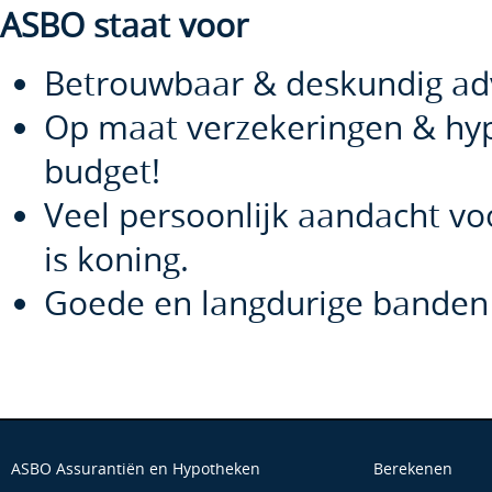
ASBO staat voor
Betrouwbaar & deskundig ad
Op maat verzekeringen & hy
budget!
Veel persoonlijk aandacht voo
is koning.
Goede en langdurige banden
ASBO Assurantiën en Hypotheken
Berekenen