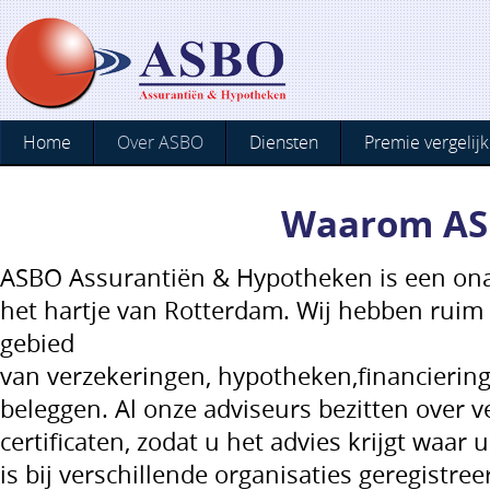
Home
Over ASBO
Diensten
Premie vergelijk
Waarom A
ASBO Assurantiën & Hypotheken is een onaf
het hartje van Rotterdam. Wij hebben ruim 
gebied
van verzekeringen, hypotheken,financierin
beleggen. Al onze adviseurs bezitten over v
certificaten, zodat u het advies krijgt waar
is bij verschillende organisaties geregistr